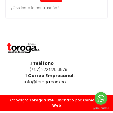
¿Olvidaste la contraseña?
Teléfono
(+57) 322 826 6879
Correo Empresarial:
info@toroga.com.co
Copyright
Toroga 2024
| Diseñado por:
Comercial
Web