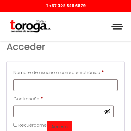
+57 322 826 6879
Acceder
Obligatorio
Nombre de usuario o correo electrónico
*
Obligatorio
Contraseña
*
Recuérdame
Acceso